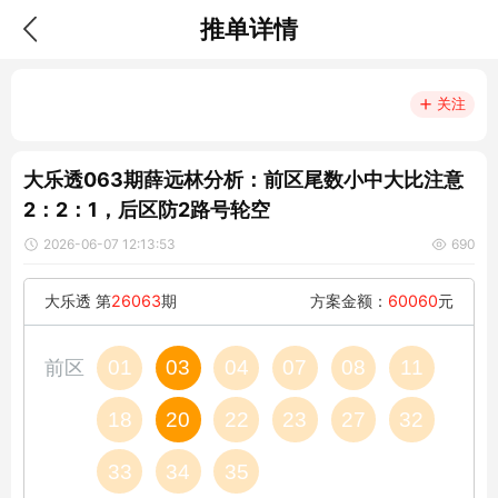
推单详情
关注
大乐透063期薛远林分析：前区尾数小中大比注意
2：2：1，后区防2路号轮空
2026-06-07 12:13:53
690
大乐透 第
26063
期
方案金额：
60060
元
前区
01
03
04
07
08
11
18
20
22
23
27
32
33
34
35