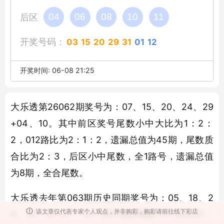
04
06
08
10
11
后区
开奖号码：
03
15
20
29
31
01
12
开奖时间: 06-08 21:25
大乐透第26062期奖号为：07、15、20、24、29
+04、10。其中前区奖号尾数小中大比为1：2：
2，012路比为2：1：2，遗漏总值为45期，尾数质
合比为2：3，后区小中尾数，全1路号，遗漏总值
为8期，全合尾数。
大乐透去年第063期历史同期奖号为：05、18、2
该文章仅代表专家个人观点，并非购彩，购彩请前往线下彩店
6、29、32+07、10。其中前区尾数小中大比为1：