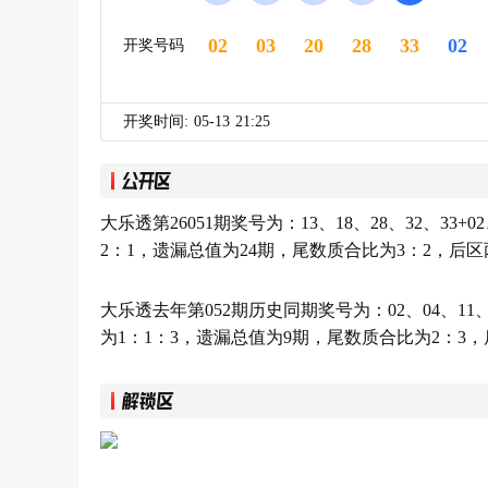
02
03
20
28
33
02
开奖号码
开奖时间: 05-13 21:25
大乐透第26051期奖号为：13、18、28、32、33
2：1，遗漏总值为24期，尾数质合比为3：2，后
大乐透去年第052期历史同期奖号为：02、04、11、
为1：1：3，遗漏总值为9期，尾数质合比为2：3