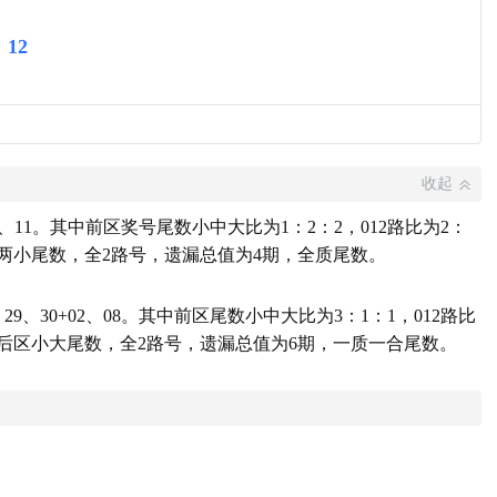
12
收起
+02、11。其中前区奖号尾数小中大比为1：2：2，012路比为2：
区两小尾数，全2路号，遗漏总值为4期，全质尾数。
29、30+02、08。其中前区尾数小中大比为3：1：1，012路比
，后区小大尾数，全2路号，遗漏总值为6期，一质一合尾数。