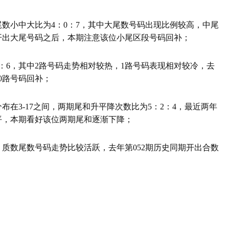
尾数小中大比为4：0：7，其中大尾数号码出现比例较高，中尾
位开出大尾号码之后，本期注意该位小尾区段号码回补；
：2：6，其中2路号码走势相对较热，1路号码表现相对较冷，去
计0路号码回补；
布在3-17之间，两期尾和升平降次数比为5：2：4，最近两年
平，本期看好该位两期尾和逐渐下降；
5，质数尾数号码走势比较活跃，去年第052期历史同期开出合数