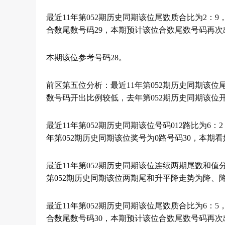
最近11年第052期历史同期该位尾数质合比为2：
合数尾数号码29，本期预计该位合数尾数号码再次
本期该位参考号码28。
前区第五位分析：最近11年第052期历史同期该位
数号码开出比例较低，去年第052期历史同期该位
最近11年第052期历史同期该位号码012路比为6
年第052期历史同期该位奖号为0路号码30，本期
最近11年第052期历史同期该位连续两期尾数和值分
第052期历史同期该位两期尾和升平降走势为降、
最近11年第052期历史同期该位尾数质合比为6：
合数尾数号码30，本期预计该位合数尾数号码再次