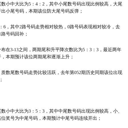
尾数小中大比为5：4：2，其中小尾数号码出现比例较高，大尾
开出小尾号码，本期该位防大尾号码反弹；
：3：6，其中2路号码走势相对较热，0路号码表现相对较冷，去
计1路号码回补；
布在3-13之间，两期尾和升平降次数比为5：3：3，最近两年
平，本期预计该位两期尾和逐渐上升；
3，质数尾数号码走势比较活跃，去年第052期历史同期该位出现
；
尾数小中大比为3：5：3，其中中尾数号码出现比例较高，小、
该位奖号为中尾号码，本期预计中尾号码连续开出；