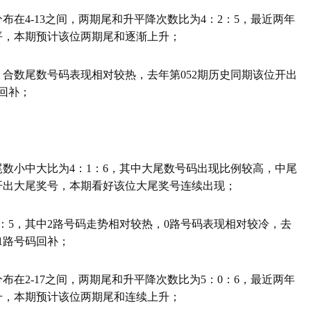
布在4-13之间，两期尾和升平降次数比为4：2：5，最近两年
平，本期预计该位两期尾和逐渐上升；
6，合数尾数号码表现相对较热，去年第052期历史同期该位开出
回补；
尾数小中大比为4：1：6，其中大尾数号码出现比例较高，中尾
开出大尾奖号，本期看好该位大尾奖号连续出现；
：4：5，其中2路号码走势相对较热，0路号码表现相对较冷，去
计1路号码回补；
布在2-17之间，两期尾和升平降次数比为5：0：6，最近两年
升，本期预计该位两期尾和连续上升；