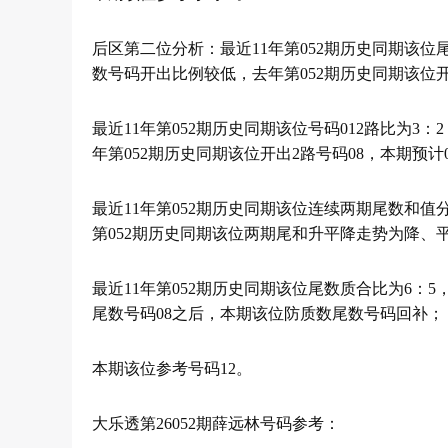
后区第二位分析：最近11年第052期历史同期该位
数号码开出比例较低，去年第052期历史同期该
最近11年第052期历史同期该位号码012路比为3
年第052期历史同期该位开出2路号码08，本期预
最近11年第052期历史同期该位连续两期尾数和值分
第052期历史同期该位两期尾和升平降走势为降、
最近11年第052期历史同期该位尾数质合比为6：
尾数号码08之后，本期该位防质数尾数号码回补；
本期该位参考号码12。
大乐透第26052期薛远林号码参考：