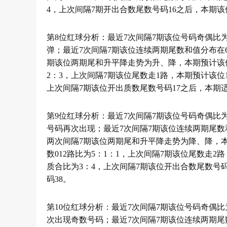
4，上次间隔7期开出合数尾数号码16之后，本期
第8位红球分析：最近7次间隔7期该位号码奇偶比为
弹；最近7次间隔7期该位连续两期尾数和值分布在6
期该位两期尾和升平降走势为升、降，本期预计该位
2：3，上次间隔7期该位尾数走1路，本期预计该位
上次间隔7期该位开出质数尾数号码17之后，本期
第9位红球分析：最近7次间隔7期该位号码奇偶比为
号码再次出现；最近7次间隔7期该位连续两期尾数和
两次间隔7期该位两期尾和升平降走势为降、降，
数012路比为5：1：1，上次间隔7期该位尾数走
质合比为3：4，上次间隔7期该位开出合数尾数号
码38。
第10位红球分析：最近7次间隔7期该位号码奇偶比
次出现奇数号码；最近7次间隔7期该位连续两期尾数