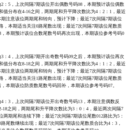
2：5，上次间隔7期该位开出偶数号码08，本期预计该位偶数
值分布在4-16之间，两期尾和升平降次数比为4：2：1，最近
本期注意该位两期尾和转向，预计下降；最近7次间隔7期该位
为2路，本期适当关注0路尾数出现；最近7次间隔7期该位尾数质
08，本期预计该位合数尾数号码再次出现，本期该位参考号码0
3：4，上次间隔7期开出奇数号码09之后，本期预计该位再次
值分布在8-18之间，两期尾和升平降次数比为4：1：2，最近
本期注意该位两期尾和转向，预计下降；最近7次间隔7期该位
为0路，本期适当关注1路尾数出现；最近7次间隔7期该位尾数质
之后，本期该位防质数尾数号码回补，本期该位参考号码07。
4：3，上次间隔7期该位开出奇数号码13，本期注意偶数反
-18之间，两期尾和升平降次数比为3：0：4，最近两次间隔7
两期尾和连续下降；最近7次间隔7期该位尾数012路比为5：
0路尾数继续出现；最近7次间隔7期该位尾数质合比为4：3，