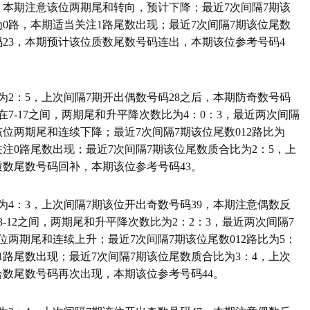
，本期注意该位两期尾和转向，预计下降；最近7次间隔7期该
数为0路，本期适当关注1路尾数出现；最近7次间隔7期该位尾数
码23，本期预计该位质数尾数号码连出，本期该位参考号码4
为2：5，上次间隔7期开出偶数号码28之后，本期防奇数号码
7-17之间，两期尾和升平降次数比为4：0：3，最近两次间隔
位两期尾和连续下降；最近7次间隔7期该位尾数012路比为
关注0路尾数出现；最近7次间隔7期该位尾数质合比为2：5，上
质数尾数号码回补，本期该位参考号码43。
为4：3，上次间隔7期该位开出奇数号码39，本期注意偶数反
-12之间，两期尾和升平降次数比为2：2：3，最近两次间隔7
两期尾和连续上升；最近7次间隔7期该位尾数012路比为5：
1路尾数出现；最近7次间隔7期该位尾数质合比为3：4，上次
合数尾数号码再次出现，本期该位参考号码44。