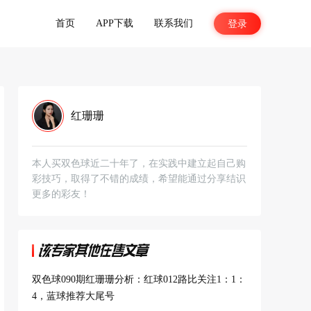
首页
APP下载
联系我们
登录
红珊珊
本人买双色球近二十年了，在实践中建立起自己购
彩技巧，取得了不错的成绩，希望能通过分享结识
更多的彩友！
双色球090期红珊珊分析：红球012路比关注1：1：
4，蓝球推荐大尾号