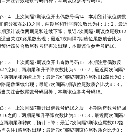
适当关注合数尾数号码回补，本期该位参考号码10。
3：4，上次间隔7期该位开出偶数号码14，本期预计该位偶数
值分布在2-13之间，两期尾和升平降次数比为4：1：2，最近
期预计该位两期尾和连续下降；最近7次间隔7期该位尾数012
期适当关注0路尾数出现；最近7次间隔7期该位尾数质合比为
本期预计该位合数尾数号码再次出现，本期该位参考号码16。
4：3，上次间隔7期该位开出奇数号码15，本期注意偶数反
-17之间，两期尾和升平降次数比为5：0：2，最近两次间隔7
两期尾和连续上升；最近7次间隔7期该位尾数012路比为3：
2路尾数继续出现；最近7次间隔7期该位尾数质合比为4：3，
适当关注合数尾数号码回补，本期该位参考号码18。
3：4，上次间隔7期开出偶数号码16之后，本期防奇数号码回
-16之间，两期尾和升平降次数比为4：0：3，最近两次间隔7
两期尾和转向，预计下降；最近7次间隔7期该位尾数012路
适当关注1路尾数出现；最近7次间隔7期该位尾数质合比为3：