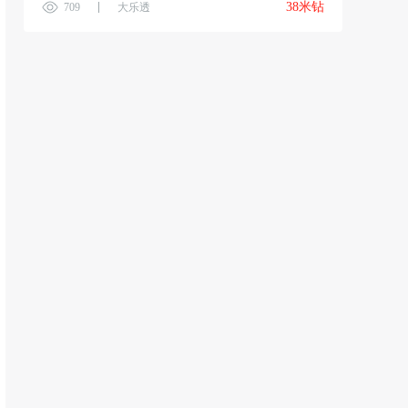
38米钻
709
大乐透