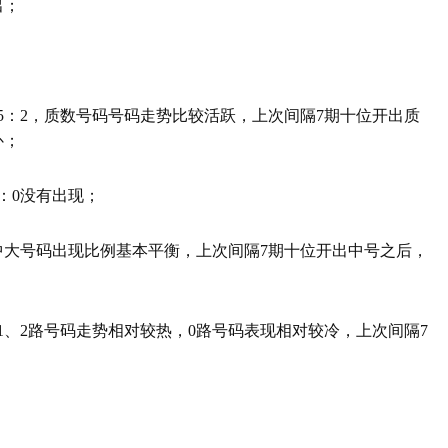
出；
5：2，质数号码号码走势比较活跃，上次间隔7期十位开出质
补；
：0没有出现；
小中大号码出现比例基本平衡，上次间隔7期十位开出中号之后，
其中1、2路号码走势相对较热，0路号码表现相对较冷，上次间隔7