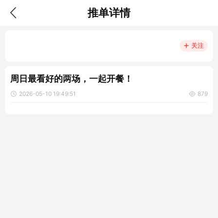
推单详情
关注
周日最看好的两场，一起开餐！
2026-05-10 19:49:51
879