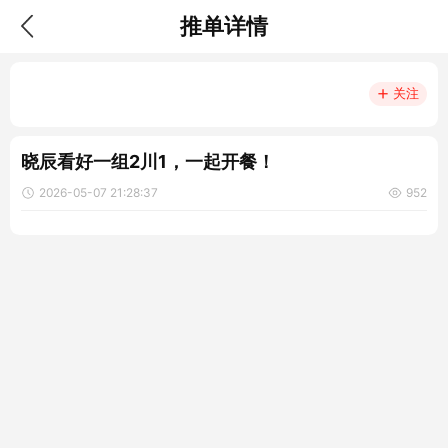
推单详情
关注
晓辰看好一组2川1，一起开餐！
2026-05-07 21:28:37
952