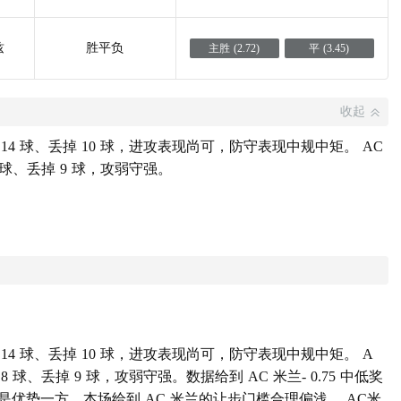
兹
胜平负
主胜 (2.72)
平 (3.45)
收起
攻入 14 球、丢掉 10 球，进攻表现尚可，防守表现中规中矩。 AC
 8 球、丢掉 9 球，攻弱守强。
攻入 14 球、丢掉 10 球，进攻表现尚可，防守表现中规中矩。 A
入 8 球、丢掉 9 球，攻弱守强。数据给到 AC 米兰- 0.75 中低奖
是优势一方。本场给到 AC 米兰的让步门槛合理偏浅， AC米