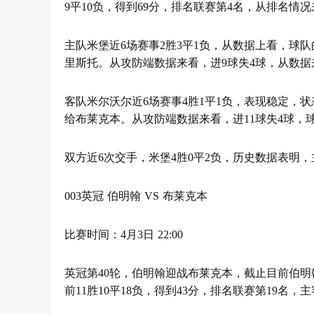
9平10负，得到69分，排名联赛第4名，从排名
主队米堡近6场赛事2胜3平1负，从数据上看，球队
里斯托。从攻防端数据来看，进9球失4球，从数
客队米尔沃尔近6场赛事4胜1平1负，表现稳定，状态
给布莱克本。从攻防端数据来看，进11球失4球，
双方近6次交手，米堡4胜0平2负，历史数据表明
003英冠 伯明翰 VS 布莱克本
比赛时间：4月3日 22:00
英冠第40轮，伯明翰迎战布莱克本，截止目前伯明翰
前11胜10平18负，得到43分，排名联赛第19