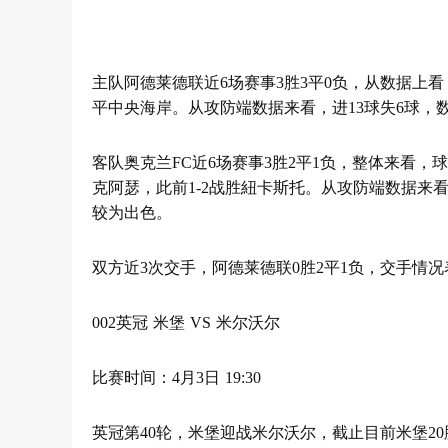
主队阿德莱德联近6场赛事3胜3平0负，从数据上看
平中央海岸。从攻防端数据来看，进13球失6球，
客队奥克兰FC近6场赛事3胜2平1负，整体来看，
克阿瑟，此前1-2战胜紐卡斯托。从攻防端数据来
较为出色。
双方近3次交手，阿德莱德联0胜2平1负，交手情
002英冠 米堡 VS 米尔沃尔
比赛时间：4月3日 19:30
英冠第40轮，米堡迎战米尔沃尔，截止目前米堡20