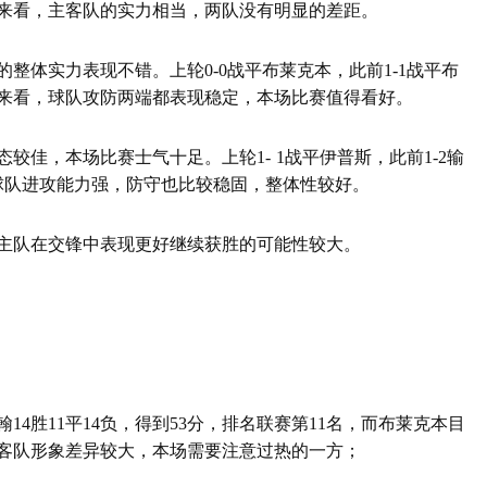
情况来看，主客队的实力相当，两队没有明显的差距。
的整体实力表现不错。上轮0-0战平布莱克本，此前1-1战平布
据来看，球队攻防两端都表现稳定，本场比赛值得看好。
较佳，本场比赛士气十足。上轮1- 1战平伊普斯，此前1-2输
球队进攻能力强，防守也比较稳固，整体性较好。
，主队在交锋中表现更好继续获胜的可能性较大。
14胜11平14负，得到53分，排名联赛第11名，而布莱克本目
名，主客队形象差异较大，本场需要注意过热的一方；