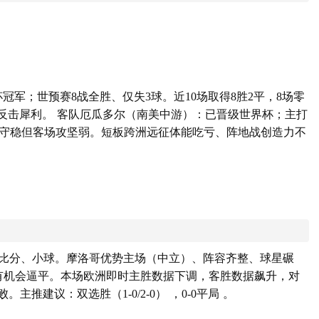
杯冠军；世预赛8战全胜、仅失3球。近10场取得8胜2平，8场零
强、反击犀利。 客队厄瓜多尔（南美中游）：已晋级世界杯；主打
平，防守稳但客场攻坚弱。短板跨洲远征体能吃亏、阵地战创造力不
率小比分、小球。摩洛哥优势主场（中立）、阵容齐整、球星碾
有机会逼平。本场欧洲即时主胜数据下调，客胜数据飙升，对
推建议：双选胜（1-0/2-0） ，0-0平局 。