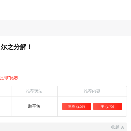
多尔之分解！
足球”比赛
推荐玩法
推荐内容
胜平负
主胜 (2.58)
平 (2.75)
收起