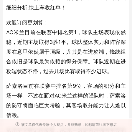
细细分析,快上车收红单！
欢迎订阅更划算！
AC米兰目前在联赛中排名第1，球队主场表现依然
稳，近期主场取得3胜1平。球队整体实力和阵容深
度在意甲依然属于顶级，尤其是在进攻端，锋线组
合依旧是球队最为依赖的得分保障。球队近期在进
攻端状态不俗，过去几场比赛取得不少进球。
萨索洛目前在联赛中排名第9位，客场的积分和主
场一样。不过在面对AC米兰这样的强队时，萨索洛
的防守将面临巨大考验，其客场取分能力让人难以
信赖。
该文章仅代表专家个人观点，并非购彩，购彩请前往线下彩店
从历史交锋记录来看，AC米兰对萨索洛拥有明显的