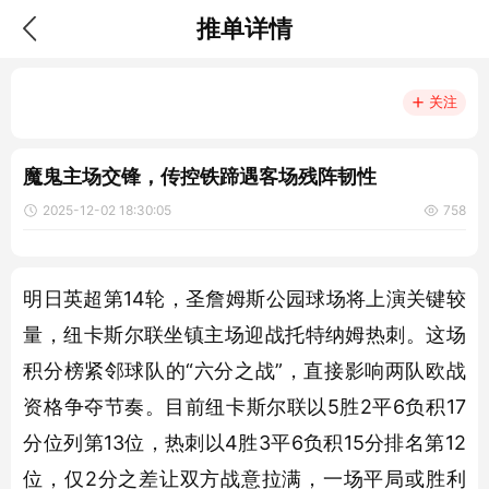
推单详情
关注
魔鬼主场交锋，传控铁蹄遇客场残阵韧性
2025-12-02 18:30:05
758
明日英超第14轮，圣詹姆斯公园球场将上演关键较
量，纽卡斯尔联坐镇主场迎战托特纳姆热刺。这场
积分榜紧邻球队的“六分之战”，直接影响两队欧战
资格争夺节奏。目前纽卡斯尔联以5胜2平6负积17
分位列第13位，热刺以4胜3平6负积15分排名第12
位，仅2分之差让双方战意拉满，一场平局或胜利