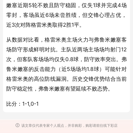
嫩塞近期5轮不败且防守稳固，仅失1球并完成4场
零封，客场虽近6场未尝胜绩，但交锋心理占优，
近3次对阵格雷米奥取得2胜1平。
从数据对比看，格雷米奥主场火力与弗鲁米嫩塞客
场防守形成鲜明对抗。主队近两场主场场均射门12
次，但客队客场场均仅失0.8球，防守效率突出。弗
鲁米嫩塞的反击能力（近5场场均1.8球）可能针对
格雷米奥的高位防线漏洞。历史交锋优势结合当前
防守稳定性，弗鲁米嫩塞有望延续不败态势。
比分：1-1,0-1
该文章仅代表专家个人观点，并非购彩，购彩请前往线下彩店