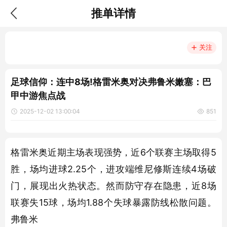
推单详情
关注
足球信仰：连中8场!格雷米奥对决弗鲁米嫩塞：巴
甲中游焦点战
2025-12-02 13:00:04
851
格雷米奥近期主场表现强势，近6个联赛主场取得5
胜，场均进球2.25个，进攻端维尼修斯连续4场破
门，展现出火热状态。然而防守存在隐患，近8场
联赛失15球，场均1.88个失球暴露防线松散问题。
弗鲁米