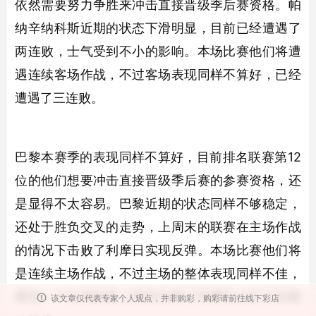
依然需要努力争胜来冲击直接晋级季后赛资格。帕
纳辛纳科斯近期的状态下滑明显，目前已经遭遇了
两连败，士气受到不小的影响。本场比赛他们将遭
遇连续客场作战，不过客场表现同样不算好，已经
遭遇了三连败。
巴黎本赛季的表现同样不算好，目前排名联赛第12
位的他们想要冲击直接晋级季后赛的参赛资格，还
是显得不太容易。巴黎近期的状态同样不够稳定，
还处于胜负交叉的走势，上周末的联赛在主场作战
的情况下击败了利摩日实现反弹。本场比赛他们将
是连续主场作战，不过主场的整体表现同样不佳，
最近一个主场就是上周末击败了利摩日止住了连败
该文章仅代表专家个人观点，并非购彩，购彩请前往线下彩店