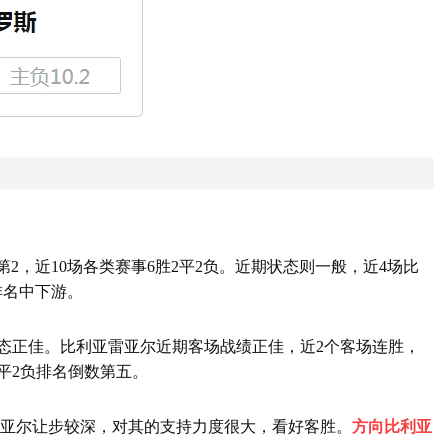
2，近10场各类赛事6胜2平2负。近期状态则一般，近4场比
排名中下游。
负状态正佳。比利亚雷亚尔近期客场战绩正佳，近2个客场连胜，
平2负排名倒数第五。
亚雷亚尔让步较深，对其的支持力度很大，看好客胜。
方向比利亚