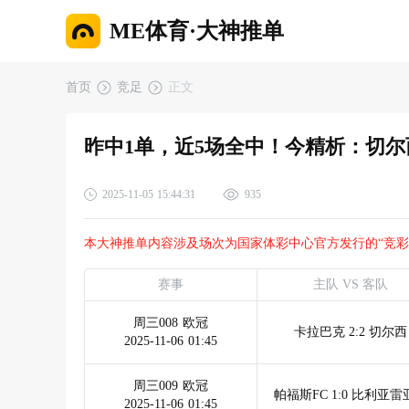
ME体育·大神推单
首页
竞足
正文
昨中1单，近5场全中！今精析：切尔
2025-11-05 15:44:31
935
本大神推单内容涉及场次为国家体彩中心官方发行的“竞彩
赛事
主队
VS
客队
周三008 欧冠
卡拉巴克
2:2
切尔西
2025-11-06 01:45
周三009 欧冠
帕福斯FC
1:0
比利亚雷
2025-11-06 01:45