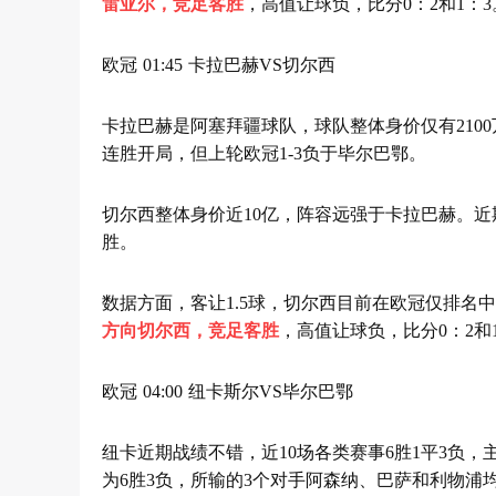
雷亚尔，竞足客胜
，高值让球负，比分0：2和1：3
欧冠 01:45 卡拉巴赫VS切尔西
卡拉巴赫是阿塞拜疆球队，球队整体身价仅有2100
连胜开局，但上轮欧冠1-3负于毕尔巴鄂。
切尔西整体身价近10亿，阵容远强于卡拉巴赫。近
胜。
数据方面，客让1.5球，切尔西目前在欧冠仅排名
方向切尔西，竞足客胜
，高值让球负，比分0：2和
欧冠 04:00 纽卡斯尔VS毕尔巴鄂
纽卡近期战绩不错，近10场各类赛事6胜1平3负
为6胜3负，所输的3个对手阿森纳、巴萨和利物