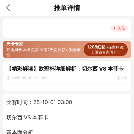
推单详情
关注
周卡专家
1288红钻
(保底14篇)
开通周卡,
本章免费,
未来7天竞技彩方案全解
开通该专家周卡
锁
【精彩解读】欧冠杯详细解析：切尔西 VS 本菲卡
2025-09-30 13:33:33
791
比赛时间：25-10-01 03:00
切尔西 VS 本菲卡
基本面分析：