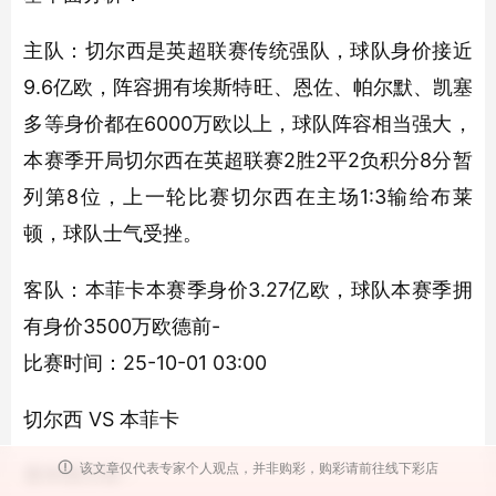
主队：切尔西是英超联赛传统强队，球队身价接近
9.6亿欧，阵容拥有埃斯特旺、恩佐、帕尔默、凯塞
多等身价都在6000万欧以上，球队阵容相当强大，
本赛季开局切尔西在英超联赛2胜2平2负积分8分暂
列第8位，上一轮比赛切尔西在主场1:3输给布莱
顿，球队士气受挫。
客队：本菲卡本赛季身价3.27亿欧，球队本赛季拥
有身价3500万欧德前-
比赛时间：25-10-01 03:00
切尔西 VS 本菲卡
该文章仅代表专家个人观点，并非购彩，购彩请前往线下彩店
基本面分析：