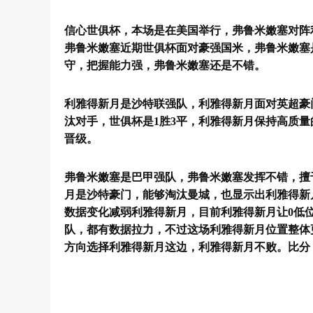
信心世俱杯，本场是在美国举行，弗鲁米嫩塞对阵
弗鲁米嫩塞近期世俱杯面对豪强国米，弗鲁米嫩塞是
守，把握能力强，弗鲁米嫩塞还是不错。
利雅得新月是沙特联强队，利雅得新月面对英超豪门
汰对手，世俱杯是1胜3平，利雅得新月保持高质量
晋级。
弗鲁米嫩塞是巴甲强队，弗鲁米嫩塞发挥不错，擅
月是沙特豪门，能够淘汰曼城，也显示出利雅得新月
数据变化减弱利雅得新月，目前利雅得新月让0低
队，都有数据拉力，不过这场利雅得新月位置整体
方向选择利雅得新月这边，利雅得新月不败。比分：