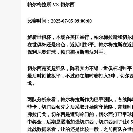
帕尔梅拉斯 VS 切尔西
比赛时间：2025-07-05 09:00:00
解析世俱杯，本场在美国举行，帕尔梅拉斯和切尔
在世俱杯还是出色，近期1胜3平。帕尔梅拉斯在近
保利尼奥进球，帕尔梅拉斯淘汰对手。
切尔西是英超强队，阵容实力不错，世俱杯2胜1平
最后时刻被扳平，不过好在加时赛打入3球，切尔西
戈。
两队分析来看，帕尔梅拉斯作为巴甲强队，各线阵
菲卡，切尔西领先之后采取开始防守策略，常规时
弗拉门戈，切尔西是遭到冷门的，切尔西打巴甲球队
中奖金，后期是逐渐加强切尔西，切尔西到了让0.
此战数据来看，让的还是比较一般，之前两队在世俱